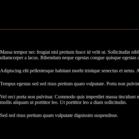
Massa tempor nec feugiat nisl pretium fusce id velit ut. Sollicitudin 
ullamcorper a lacus. Bibendum neque egestas congue quisque egestas dia
Adipiscing elit pellentesque habitant morbi tristique senectus et netus. Am
Tempus egestas sed sed risus pretium quam vulputate. Porta non pulvina
Vel orci porta non pulvinar. Commodo quis imperdiet massa tincidunt n
mollis aliquam ut porttitor leo. Ut porttitor leo a diam sollicitudin.
Sed sed risus pretium quam vulputate dignissim suspendisse.