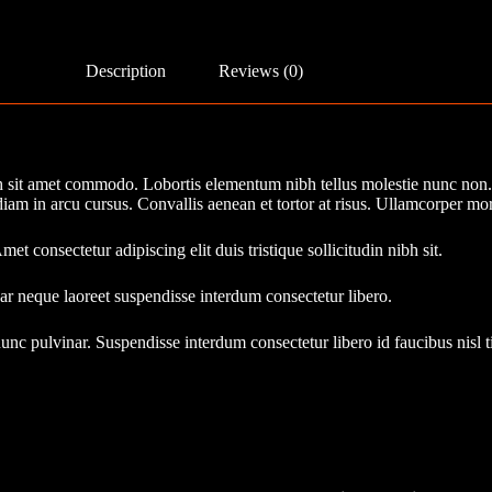
Description
Reviews (0)
nibh sit amet commodo. Lobortis elementum nibh tellus molestie nunc no
m in arcu cursus. Convallis aenean et tortor at risus. Ullamcorper mor
et consectetur adipiscing elit duis tristique sollicitudin nibh sit.
r neque laoreet suspendisse interdum consectetur libero.
unc pulvinar. Suspendisse interdum consectetur libero id faucibus nisl