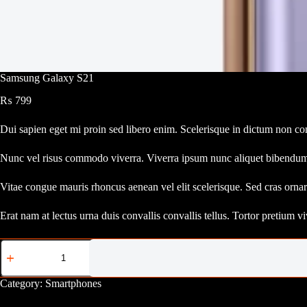
Samsung Galaxy S21
₨
799
Dui sapien eget mi proin sed libero enim. Scelerisque in dictum non cons
Nunc vel risus commodo viverra. Viverra ipsum nunc aliquet bibendum 
Vitae congue mauris rhoncus aenean vel elit scelerisque. Sed cras ornar
Erat nam at lectus urna duis convallis convallis tellus. Tortor pretium v
Samsung
Galaxy
S21
quantity
Category:
Smartphones