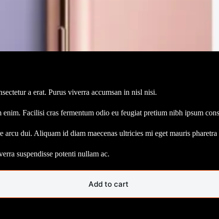
ectetur a erat. Purus viverra accumsan in nisl nisi.
enim. Facilisi cras fermentum odio eu feugiat pretium nibh ipsum cons
e arcu dui. Aliquam id diam maecenas ultricies mi eget mauris pharetra 
iverra suspendisse potenti nullam ac.
Add to cart