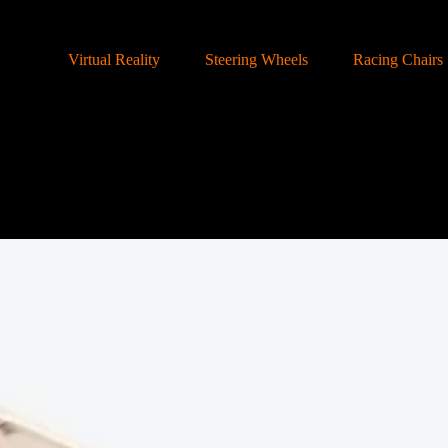
Virtual Reality
Steering Wheels
Racing Chairs