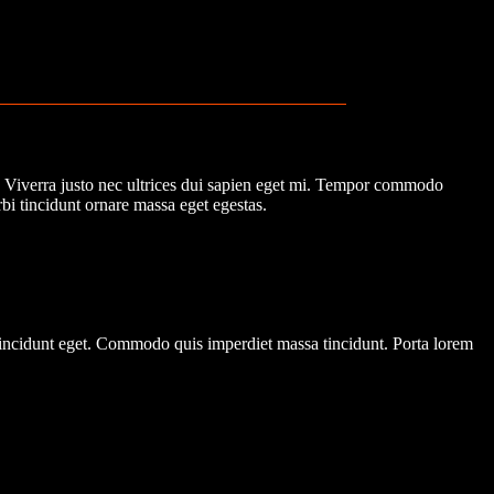
n. Viverra justo nec ultrices dui sapien eget mi. Tempor commodo
bi tincidunt ornare massa eget egestas.
 tincidunt eget. Commodo quis imperdiet massa tincidunt. Porta lorem